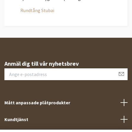
Rundtång Stubai
Anmäl dig till vår nyhetsbrev
Mått anpassade plåtprodukter
Kundtjänst