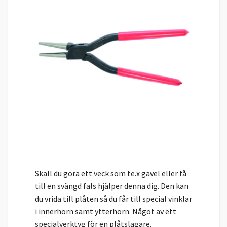
Skall du göra ett veck som te.x gavel eller få
till en svängd fals hjälper denna dig. Den kan
du vrida till plåten så du får till special vinklar
i innerhörn samt ytterhörn. Något av ett
specialverktyg för en plåtslagare.