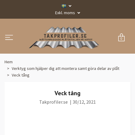
Exkl. moms
0
Hem
Verktyg som hjälper dig att montera samt göra delar av plåt
Veck tång
Veck tång
Takprofiler.se
|
30/12, 2021