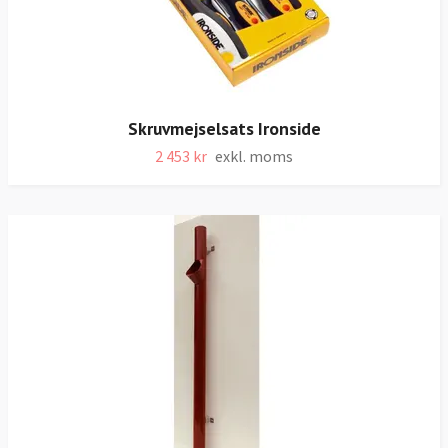
Skruvmejselsats Ironside
2 453 kr
exkl. moms