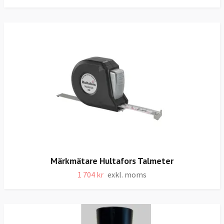
Märkmätare Hultafors Talmeter
1 704 kr
exkl. moms