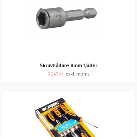
Skruvhållare 8mm fjäder
3 147 kr
exkl. moms