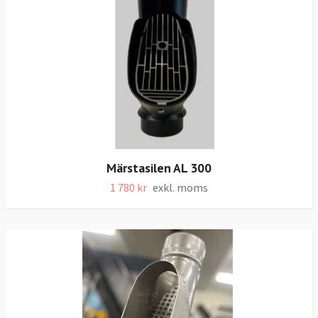
Märstasilen AL 300
1 780 kr
exkl. moms