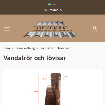
Exkl. moms
0
Hem
Takavvattning
Vandalrör och lövisar
Vandalrör och lövisar