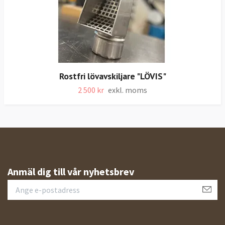
Rostfri lövavskiljare "LÖVIS"
2 500 kr
exkl. moms
Anmäl dig till vår nyhetsbrev