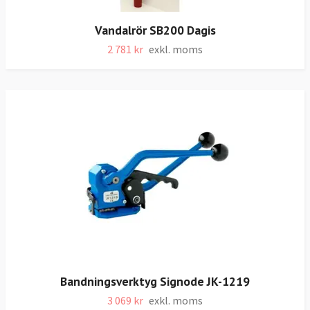
Vandalrör SB200 Dagis
2 781 kr
exkl. moms
Bandningsverktyg Signode JK-1219
3 069 kr
exkl. moms