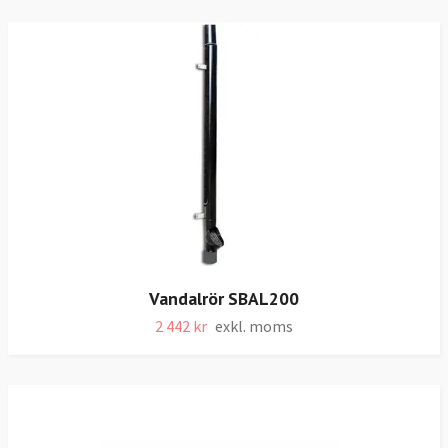
Vandalrör SBAL200
2 442 kr
exkl. moms