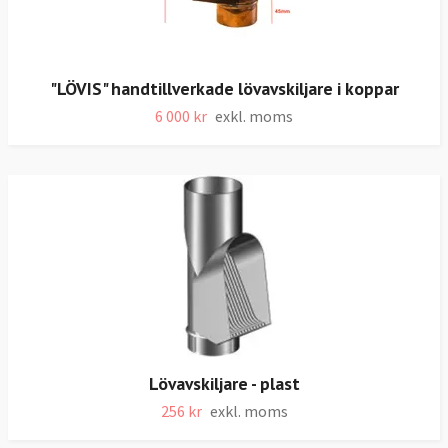
"LÖVIS" handtillverkade lövavskiljare i koppar
6 000 kr
exkl. moms
Lövavskiljare - plast
256 kr
exkl. moms