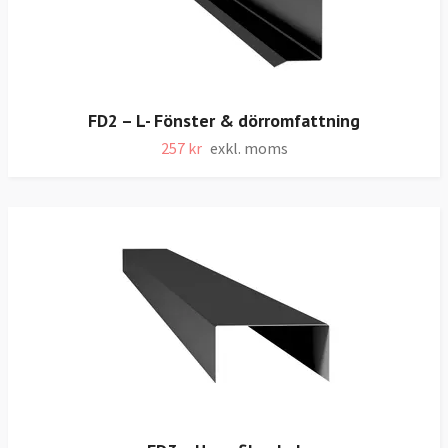
FD2 – L- Fönster & dörromfattning
257 kr
exkl. moms