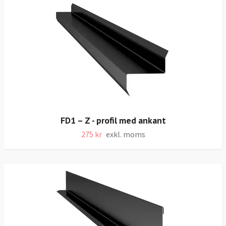
FD1 – Z - profil med ankant
275 kr
exkl. moms