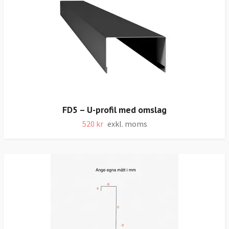
FD5 – U-profil med omslag
520 kr
exkl. moms