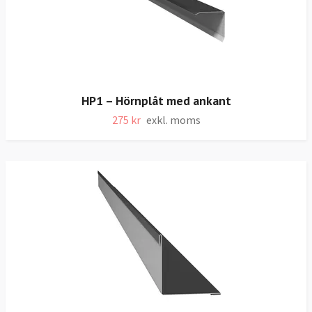
HP1 – Hörnplåt med ankant
275 kr
exkl. moms