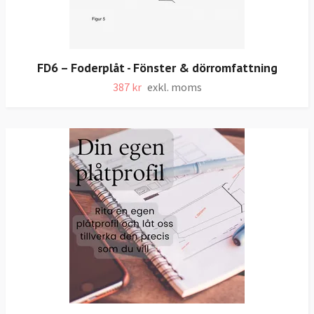
FD6 – Foderplåt - Fönster & dörromfattning
387 kr
exkl. moms