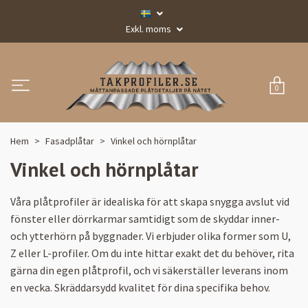
Exkl. moms
0
Hem
Fasadplåtar
Vinkel och hörnplåtar
Vinkel och hörnplåtar
Våra plåtprofiler är idealiska för att skapa snygga avslut vid
fönster eller dörrkarmar samtidigt som de skyddar inner-
och ytterhörn på byggnader. Vi erbjuder olika former som U,
Z eller L-profiler. Om du inte hittar exakt det du behöver, rita
gärna din egen plåtprofil, och vi säkerställer leverans inom
en vecka. Skräddarsydd kvalitet för dina specifika behov.