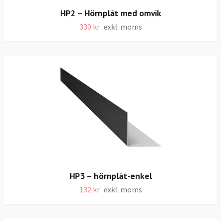
HP2 – Hörnplåt med omvik
330 kr
exkl. moms
HP3 – hörnplåt-enkel
132 kr
exkl. moms