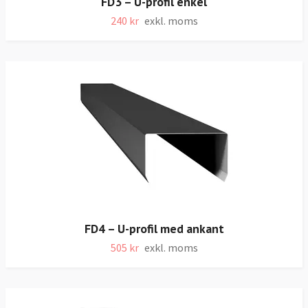
FD3 – U-profil enkel
240 kr
exkl. moms
FD4 – U-profil med ankant
505 kr
exkl. moms