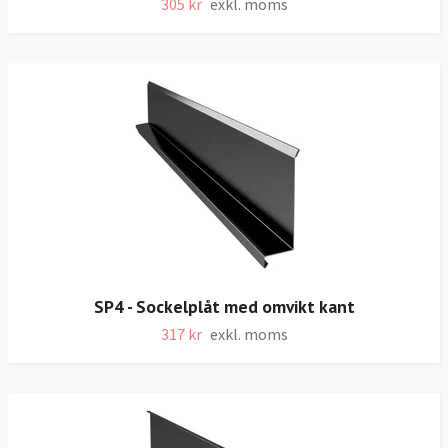
305 kr
exkl. moms
SP4 - Sockelplåt med omvikt kant
317 kr
exkl. moms