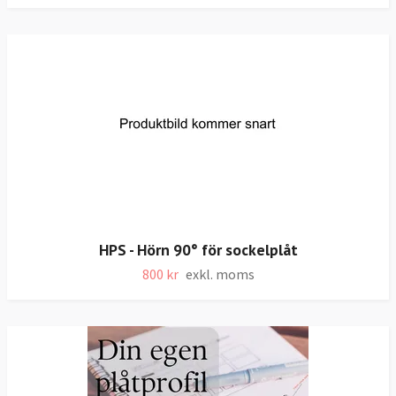
HPS - Hörn 90° för sockelplåt
800 kr
exkl. moms