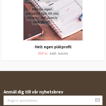
Helt egen plåtprofil
900 kr
exkl. moms
Anmäl dig till vår nyhetsbrev