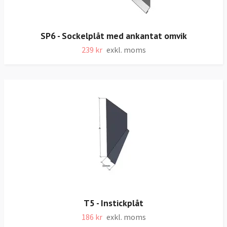
SP6 - Sockelplåt med ankantat omvik
239 kr
exkl. moms
T5 - Instickplåt
186 kr
exkl. moms