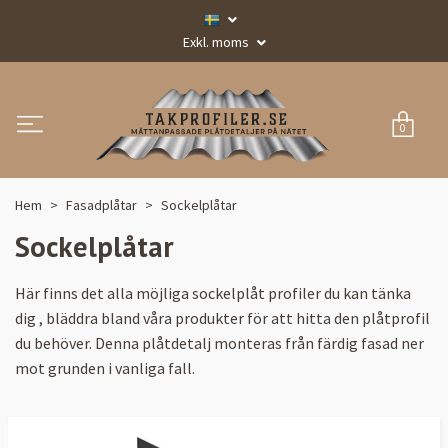
Exkl. moms
0
Hem
Fasadplåtar
Sockelplåtar
Sockelplåtar
Här finns det alla möjliga sockelplåt profiler du kan tänka
dig , bläddra bland våra produkter för att hitta den plåtprofil
du behöver. Denna plåtdetalj monteras från färdig fasad ner
mot grunden i vanliga fall.