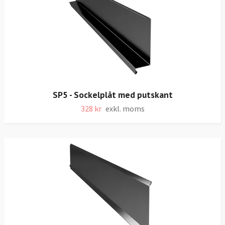
SP5 - Sockelplåt med putskant
328 kr
exkl. moms