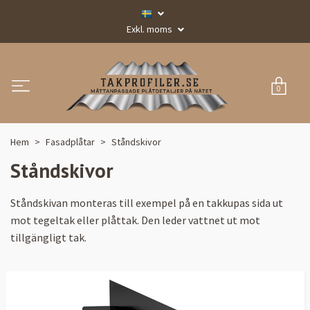
Exkl. moms
0
Hem
Fasadplåtar
Ståndskivor
Ståndskivor
Ståndskivan monteras till exempel på en takkupas sida ut
mot tegeltak eller plåttak. Den leder vattnet ut mot
tillgängligt tak.