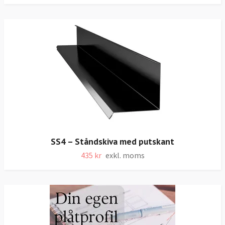
SS4 – Ståndskiva med putskant
435 kr
exkl. moms