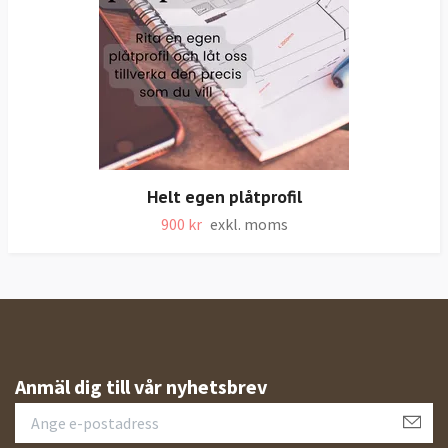
Helt egen plåtprofil
900 kr
exkl. moms
Anmäl dig till vår nyhetsbrev