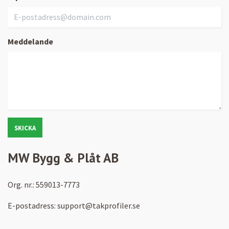
Meddelande
SKICKA
MW Bygg & Plåt AB
Org. nr.: 559013-7773
E-postadress:
support@takprofiler.se