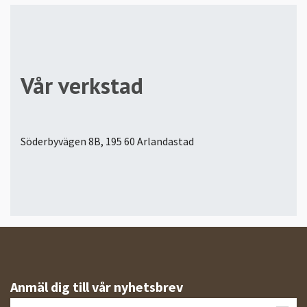
Vår verkstad
Söderbyvägen 8B, 195 60 Arlandastad
Anmäl dig till vår nyhetsbrev