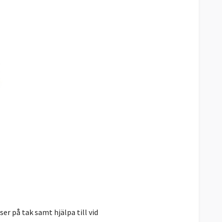
er på tak samt hjälpa till vid