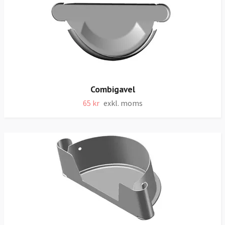
Combigavel
65 kr
exkl. moms