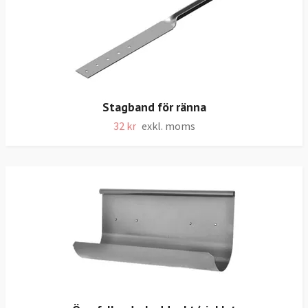
Stagband för ränna
32 kr
exkl. moms