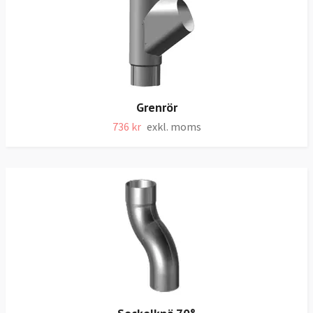
Grenrör
736 kr
exkl. moms