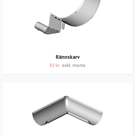
Rännskarv
83 kr
exkl. moms