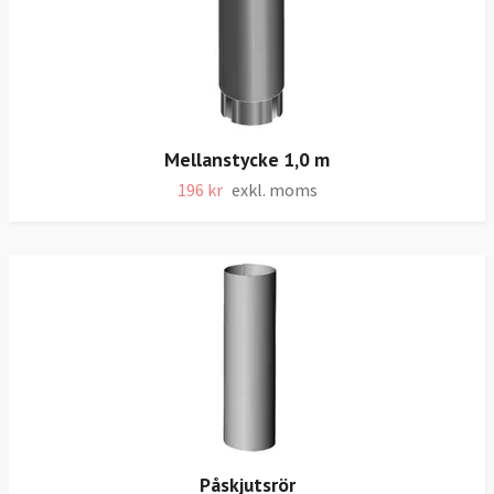
Mellanstycke 1,0 m
196 kr
exkl. moms
Påskjutsrör