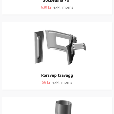
Sockelknä 70°
630 kr
exkl. moms
Rörsvep trävägg
56 kr
exkl. moms