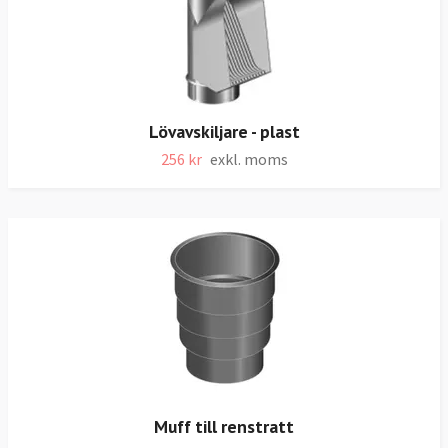
Lövavskiljare - plast
256 kr
exkl. moms
Muff till renstratt