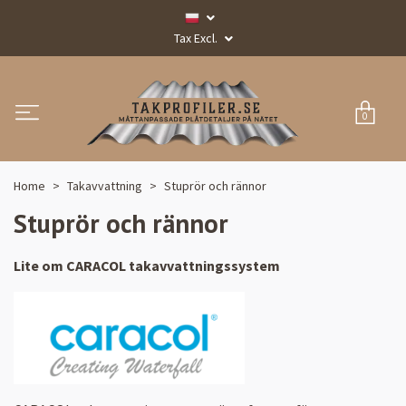
Tax Excl.
0
Home
Takavvattning
Stuprör och rännor
Stuprör och rännor
Lite om CARACOL
takavvattningssystem