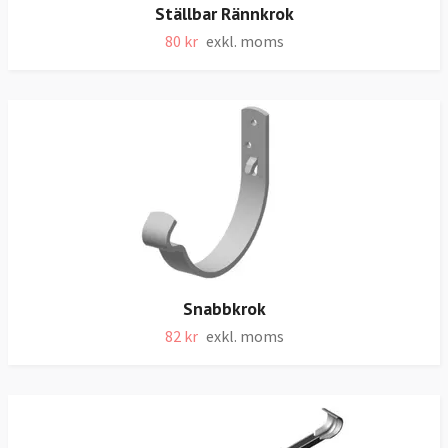
Ställbar Rännkrok
80 kr
exkl. moms
Snabbkrok
82 kr
exkl. moms