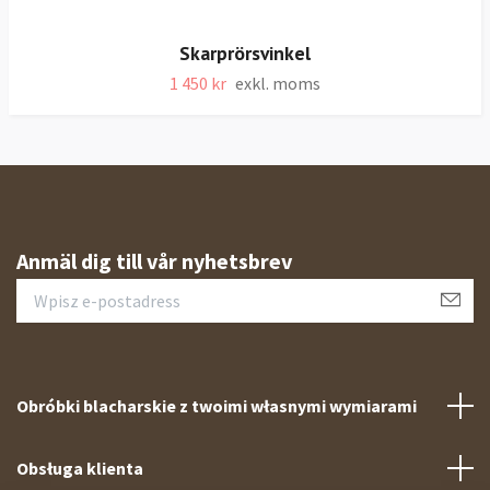
Skarprörsvinkel
1 450 kr
exkl. moms
Anmäl dig till vår nyhetsbrev
Obróbki blacharskie z twoimi własnymi wymiarami
Obsługa klienta