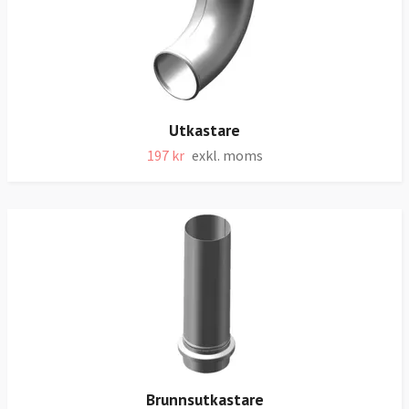
Utkastare
197 kr
exkl. moms
Brunnsutkastare