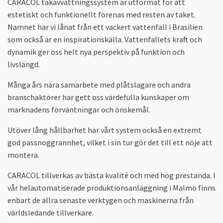
CARACOL takavvattningssystem är utformat för att
estetiskt och funktionellt förenas med resten av taket.
Namnet har vi lånat från ett vackert vattenfall i Brasilien
som också är en inspirationskälla. Vattenfallets kraft och
dynamik ger oss helt nya perspektiv på funktion och
livslängd.
Många års nära samarbete med plåtslagare och andra
branschaktörer har gett oss värdefulla kunskaper om
marknadens förväntningar och önskemål.
Utöver lång hållbarhet har vårt system också en extremt
god passnoggrannhet, vilket i sin tur gör det till ett nöje att
montera.
CARACOL tillverkas av bästa kvalité och med hög prestanda. I
vår helautomatiserade produktionsanläggning i Malmö finns
enbart de allra senaste verktygen och maskinerna från
världsledande tillverkare.