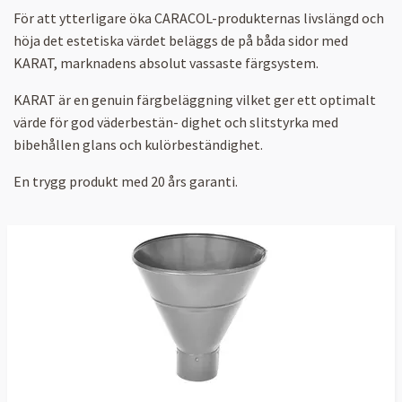
För att ytterligare öka CARACOL-produkternas livslängd och
höja det estetiska värdet beläggs de på båda sidor med
KARAT, marknadens absolut vassaste färgsystem.
KARAT är en genuin färgbeläggning vilket ger ett optimalt
värde för god väderbestän- dighet och slitstyrka med
bibehållen glans och kulörbeständighet.
En trygg produkt med 20 års garanti.