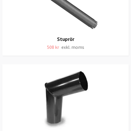
Stuprör
508 kr
exkl. moms