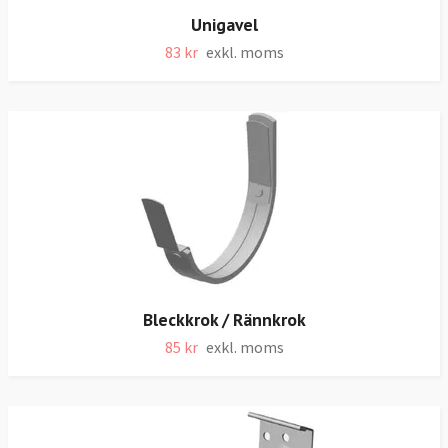
Unigavel
83 kr
exkl. moms
Bleckkrok / Rännkrok
85 kr
exkl. moms