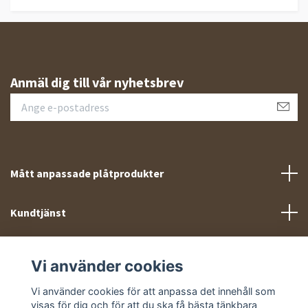
Anmäl dig till vår nyhetsbrev
Mått anpassade plåtprodukter
Kundtjänst
Meny
Vi använder cookies
Sociala medier
Vi använder cookies för att anpassa det innehåll som
visas för dig och för att du ska få bästa tänkbara