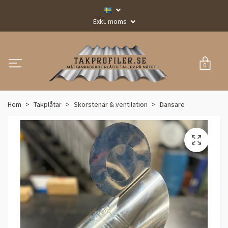
Exkl. moms
0
Hem
Takplåtar
Skorstenar & ventilation
Dansare