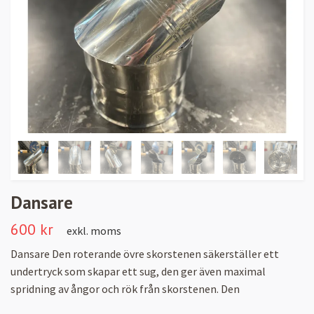
Dansare
600 kr
exkl. moms
Dansare Den roterande övre skorstenen säkerställer ett
undertryck som skapar ett sug, den ger även maximal
spridning av ångor och rök från skorstenen. Den