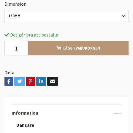
Dimension
150MM
Det går bra att beställa
LÄGG I VARUKORGEN
Dela
Information
Dansare