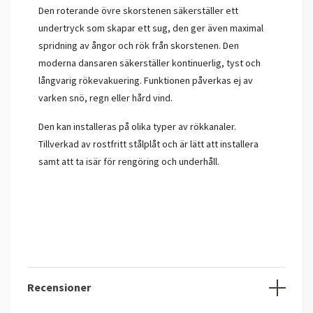
Den roterande övre skorstenen säkerställer ett
undertryck som skapar ett sug, den ger även maximal
spridning av ångor och rök från skorstenen. Den
moderna dansaren säkerställer kontinuerlig, tyst och
långvarig rökevakuering. Funktionen påverkas ej av
varken snö, regn eller hård vind.
Den kan installeras på olika typer av rökkanaler.
Tillverkad av rostfritt stålplåt och är lätt att installera
samt att ta isär för rengöring och underhåll.
Recensioner