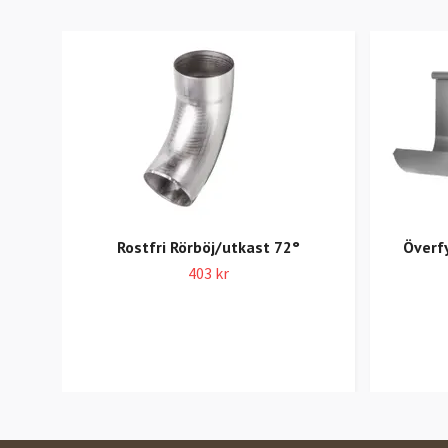
Rostfri Rörböj/utkast 72°
Överf
403 kr