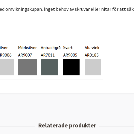
d omvikningskupan. Inget behov av skruvar eller nitar för att säker