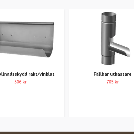
yllnadsskydd rakt/vinklat
Fällbar utkastare
506 kr
705 kr