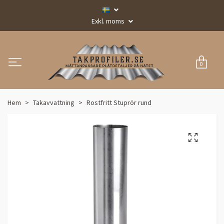
Exkl. moms
0
Hem
Takavvattning
Rostfritt Stuprör rund