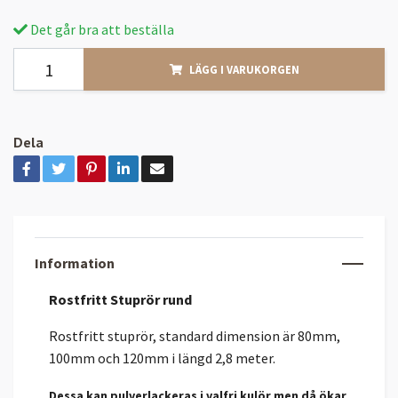
Det går bra att beställa
LÄGG I VARUKORGEN
Dela
Information
Rostfritt
Stuprör rund
Rostfritt stuprör, standard dimension är 80mm,
100mm och 120mm i längd 2,8 meter.
Dessa kan pulverlackeras i valfri kulör men då ökar