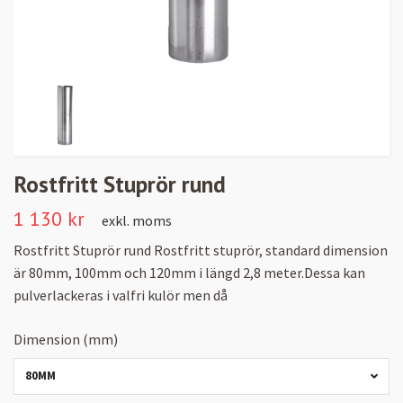
Rostfritt Stuprör rund
1 130 kr
exkl. moms
Rostfritt Stuprör rund Rostfritt stuprör, standard dimension
är 80mm, 100mm och 120mm i längd 2,8 meter.Dessa kan
pulverlackeras i valfri kulör men då
Dimension (mm)
80MM