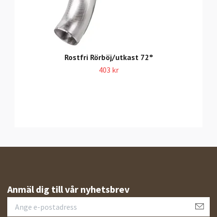
Rostfri Rörböj/utkast 72°
403 kr
Anmäl dig till vår nyhetsbrev