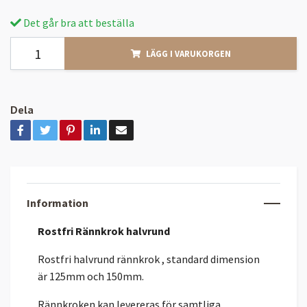
Det går bra att beställa
LÄGG I VARUKORGEN
Dela
Information
Rostfri
Rännkrok halvrund
Rostfri halvrund rännkrok , standard dimension
är 125mm och 150mm.
Rännkroken kan levereras för samtliga