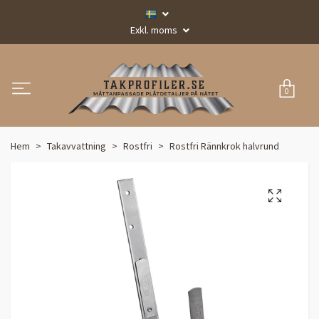
Exkl. moms
0
Hem
Takavvattning
Rostfri
Rostfri Rännkrok halvrund