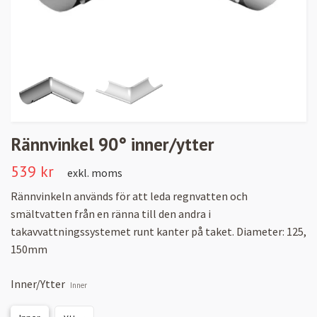
Rännvinkel 90° inner/ytter
539 kr
exkl. moms
Rännvinkeln används för att leda regnvatten och
smältvatten från en ränna till den andra i
takavvattningssystemet runt kanter på taket. Diameter: 125,
150mm
Inner/Ytter
Inner