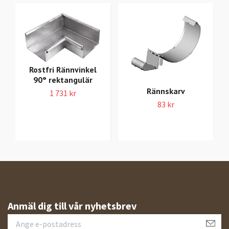
Rostfri Rännvinkel
90° rektangulär
Rännskarv
1 731 kr
83 kr
Anmäl dig till vår nyhetsbrev