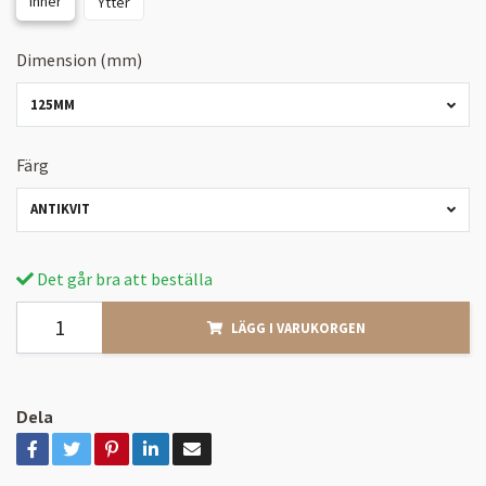
Inner
Ytter
Dimension (mm)
125MM
Färg
ANTIKVIT
Det går bra att beställa
LÄGG I VARUKORGEN
Dela