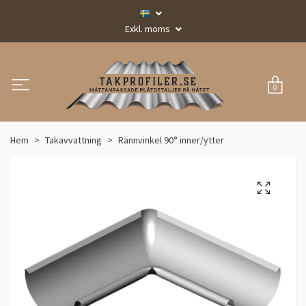
Exkl. moms
0
Hem
Takavvattning
Rännvinkel 90° inner/ytter