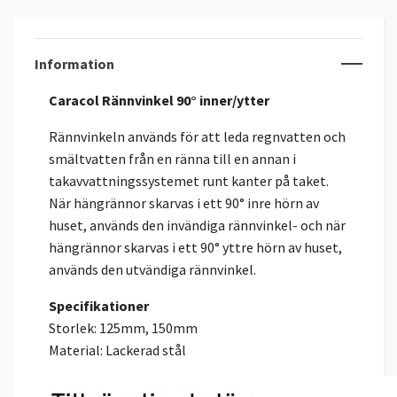
Information
Caracol Rännvinkel 90° inner/ytter
Rännvinkeln används för att leda regnvatten och
smältvatten från en ränna till en annan i
takavvattningssystemet runt kanter på taket.
När hängrännor skarvas i ett 90° inre hörn av
huset, används den invändiga rännvinkel- och när
hängrännor skarvas i ett 90° yttre hörn av huset,
används den utvändiga rännvinkel.
Specifikationer
Storlek: 125mm, 150mm
Material: Lackerad stål