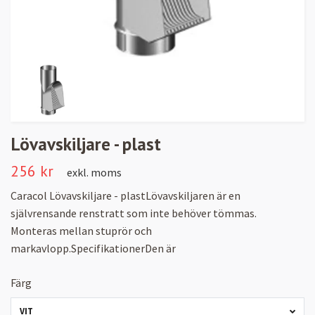
Lövavskiljare - plast
256 kr
exkl. moms
Caracol Lövavskiljare - plastLövavskiljaren är en
självrensande renstratt som inte behöver tömmas.
Monteras mellan stuprör och
markavlopp.SpecifikationerDen är
Färg
VIT