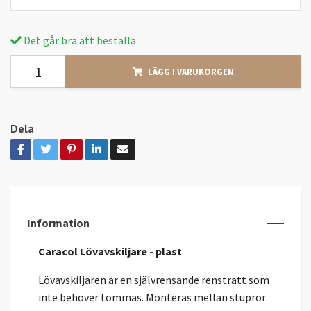
Det går bra att beställa
LÄGG I VARUKORGEN
Dela
Information
Caracol Lövavskiljare - plast
Lövavskiljaren är en självrensande renstratt som
inte behöver tömmas. Monteras mellan stuprör