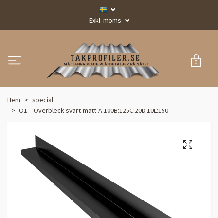
Exkl. moms
0
Hem
special
Ö1 – Överbleck-svart-matt-A:100B:125C:20D:10L:150