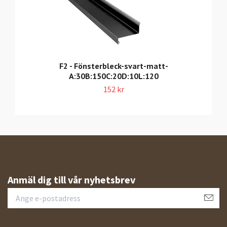
F2 - Fönsterbleck-svart-matt-
A:30B:150C:20D:10L:120
152 kr
Anmäl dig till vår nyhetsbrev