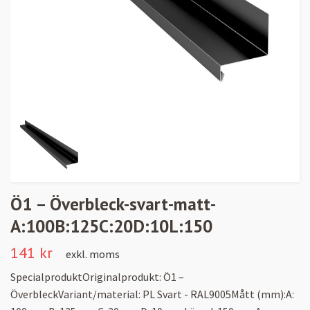
Ö1 – Överbleck-svart-matt-
A:100B:125C:20D:10L:150
141 kr
exkl. moms
SpecialproduktOriginalprodukt: Ö1 –
ÖverbleckVariant/material: PL Svart - RAL9005Mått (mm):A: