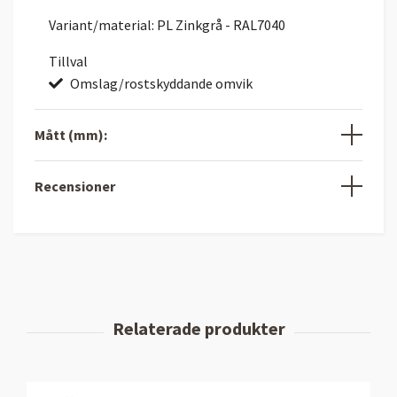
Variant/material: PL Zinkgrå - RAL7040
Tillval
Omslag/rostskyddande omvik
Mått (mm):
Recensioner