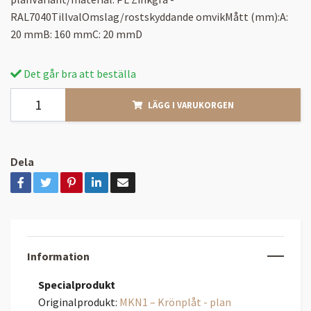
RAL7040TillvalOmslag/rostskyddande omvikMått (mm):A:
20 mmB: 160 mmC: 20 mmD
Det går bra att beställa
LÄGG I VARUKORGEN
Dela
Information
Specialprodukt
Originalprodukt:
MKN1 – Krönplåt - plan