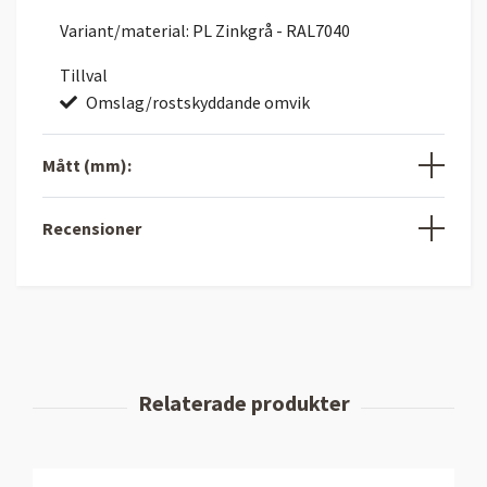
Variant/material: PL Zinkgrå - RAL7040
Tillval
Omslag/rostskyddande omvik
Mått (mm):
Recensioner