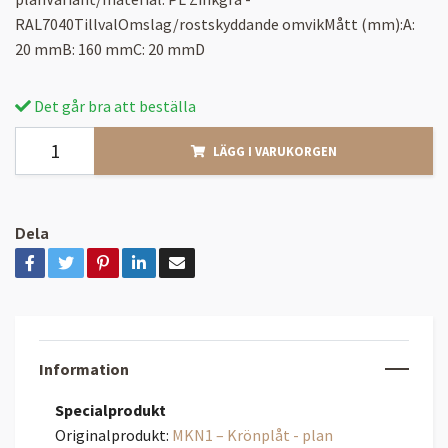
RAL7040TillvalOmslag/rostskyddande omvikMått (mm):A:
20 mmB: 160 mmC: 20 mmD
Det går bra att beställa
LÄGG I VARUKORGEN
Dela
Information
Specialprodukt
Originalprodukt:
MKN1 – Krönplåt - plan