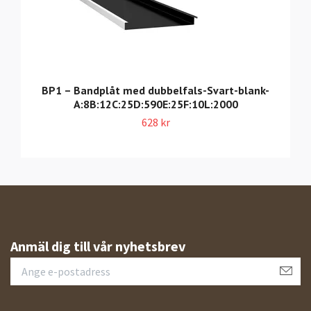
BP1 – Bandplåt med dubbelfals-Svart-blank-
A:8B:12C:25D:590E:25F:10L:2000
628 kr
Anmäl dig till vår nyhetsbrev