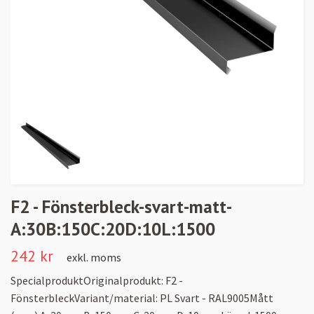
F2 - Fönsterbleck-svart-matt-
A:30B:150C:20D:10L:1500
242 kr
exkl. moms
SpecialproduktOriginalprodukt: F2 -
FönsterbleckVariant/material: PL Svart - RAL9005Mått