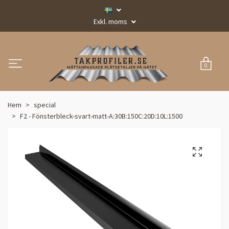
Exkl. moms
0
Hem
special
F2 - Fönsterbleck-svart-matt-A:30B:150C:20D:10L:1500