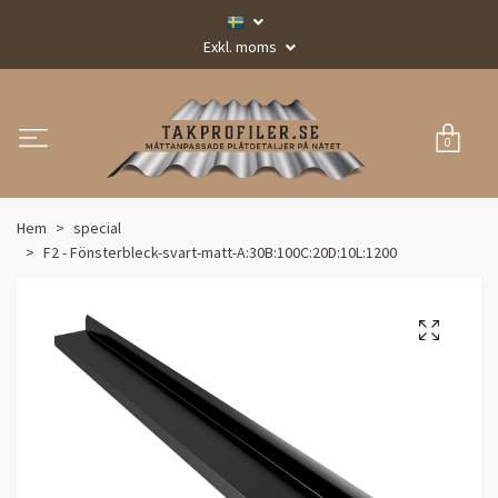
Exkl. moms
0
Hem
special
F2 - Fönsterbleck-svart-matt-A:30B:100C:20D:10L:1200