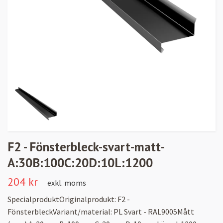
F2 - Fönsterbleck-svart-matt-
A:30B:100C:20D:10L:1200
204 kr
exkl. moms
SpecialproduktOriginalprodukt: F2 -
FönsterbleckVariant/material: PL Svart - RAL9005Mått