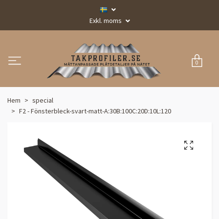
Exkl. moms
0
Hem
special
F2 - Fönsterbleck-svart-matt-A:30B:100C:20D:10L:120