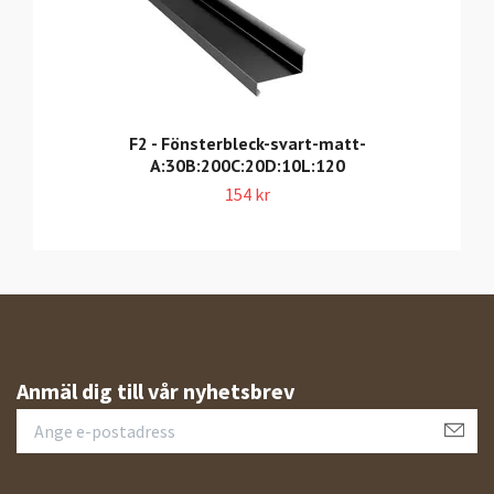
F2 - Fönsterbleck-svart-matt-
A:30B:200C:20D:10L:120
154 kr
Anmäl dig till vår nyhetsbrev