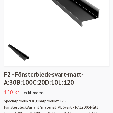
F2 - Fönsterbleck-svart-matt-
A:30B:100C:20D:10L:120
150 kr
exkl. moms
SpecialproduktOriginalprodukt: F2 -
FönsterbleckVariant/material: PL Svart - RAL9005Mått