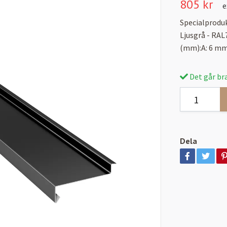
805 kr
e
Specialproduk
Ljusgrå - RAL
(mm):A: 6 m
Det går bra
Dela