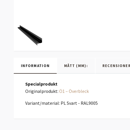
INFORMATION
MÅTT (MM):
RECENSIONE
Specialprodukt
Originalprodukt:
Ö1 – Överbleck
Variant/material: PL Svart - RAL9005