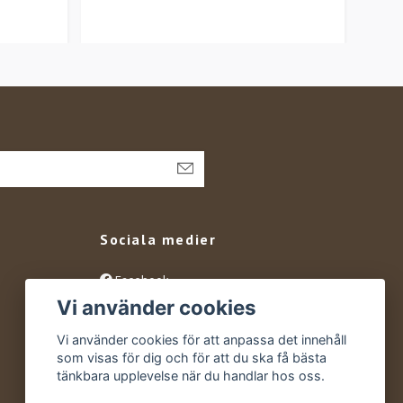
Sociala medier
Facebook
Vi använder cookies
Instagram
YouTube
Vi använder cookies för att anpassa det innehåll
som visas för dig och för att du ska få bästa
tänkbara upplevelse när du handlar hos oss.