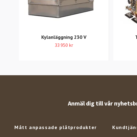
Kylanläggning 230 V
33 950 kr
Anmäl dig till vår nyhetsb
Mått anpassade plåtprodukter
Kundtjän