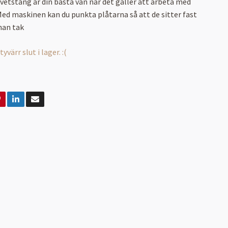
etstång är din bästa vän när det gäller att arbeta med
 Med maskinen kan du punkta plåtarna så att de sitter fast
nan tak
värr slut i lager. :(