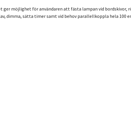
t ger möjlighet för användaren att fästa lampan vid bordskivor,
av, dimma, sätta timer samt vid behov parallellkoppla hela 100 en