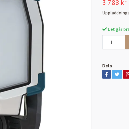
3 788 kr
Uppladdnings
Det går bra
Dela