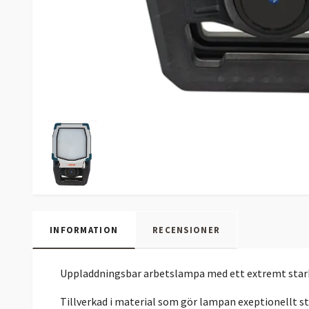
INFORMATION
RECENSIONER
Uppladdningsbar arbetslampa med ett extremt stark
Tillverkad i material som gör lampan exeptionellt s