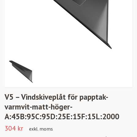
V5 – Vindskiveplåt för papptak-
varmvit-matt-höger-
A:45B:95C:95D:25E:15F:15L:2000
304 kr
exkl. moms