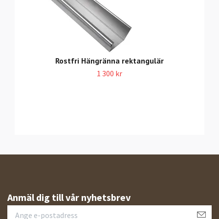
Rostfri Hängränna rektangulär
1 300 kr
Anmäl dig till vår nyhetsbrev