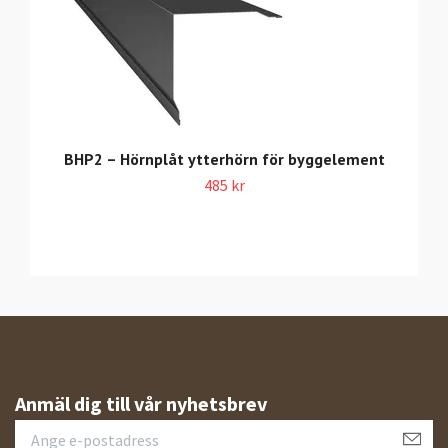
BHP2 – Hörnplåt ytterhörn för byggelement
485 kr
Anmäl dig till vår nyhetsbrev