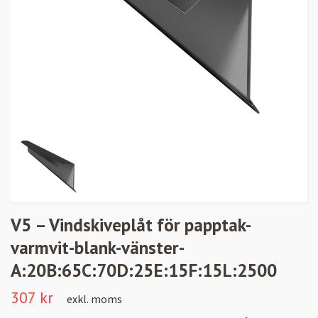
V5 – Vindskiveplåt för papptak-
varmvit-blank-vänster-
A:20B:65C:70D:25E:15F:15L:2500
307 kr
exkl. moms