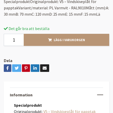
SpecialproduktOriginalprodukt: V5 – Vindskiveplåt för
papptakVariant/material: PL Varmvit - RAL9010Mått (mm):A:
30 mmB: 70 mmC: 120 mmD: 25 mmE: 15 mmF: 15 mmLä
Det går bra att beställa
LÄGG I VARUKORGEN
Dela
Information
Specialprodukt
Originalprodukt:
V5 – Vindskiveplåt för papptak