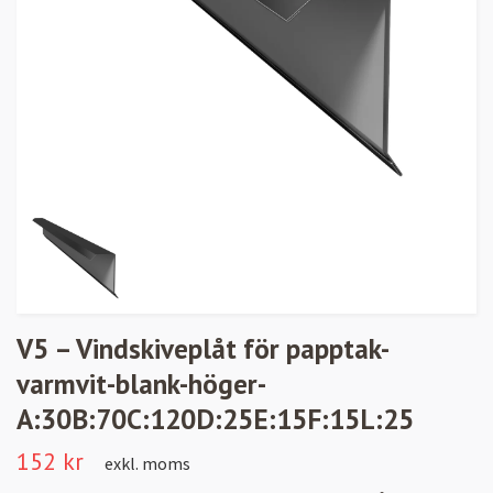
V5 – Vindskiveplåt för papptak-
varmvit-blank-höger-
A:30B:70C:120D:25E:15F:15L:25
152 kr
exkl. moms