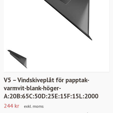
V5 – Vindskiveplåt för papptak-
varmvit-blank-höger-
A:20B:65C:50D:25E:15F:15L:2000
244 kr
exkl. moms