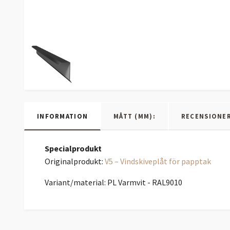
INFORMATION
MÅTT (MM):
RECENSIONE
Specialprodukt
Originalprodukt:
V5 – Vindskiveplåt för papptak
Variant/material: PL Varmvit - RAL9010