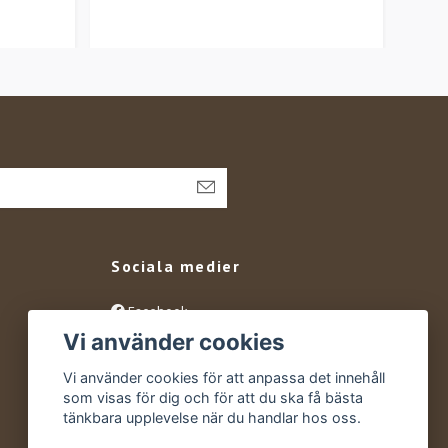
Sociala medier
Facebook
Vi använder cookies
Instagram
YouTube
Vi använder cookies för att anpassa det innehåll
som visas för dig och för att du ska få bästa
tänkbara upplevelse när du handlar hos oss.