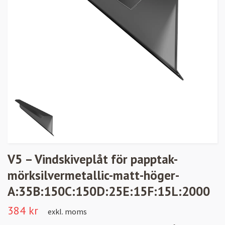
V5 – Vindskiveplåt för papptak-
mörksilvermetallic-matt-höger-
A:35B:150C:150D:25E:15F:15L:2000
384 kr
exkl. moms