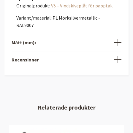
Originalprodukt:
V5 – Vindskiveplåt för papptak
Variant/material: PL Mörksilvermetallic -
RAL9007
Mått (mm):
Recensioner