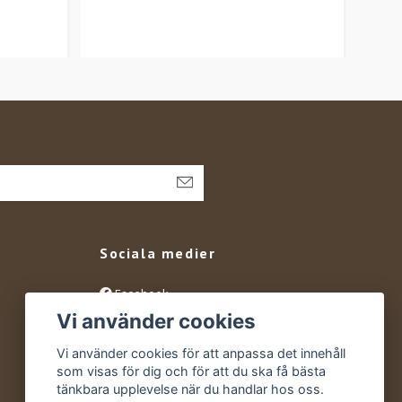
Sociala medier
Facebook
Vi använder cookies
Instagram
YouTube
Vi använder cookies för att anpassa det innehåll
som visas för dig och för att du ska få bästa
tänkbara upplevelse när du handlar hos oss.