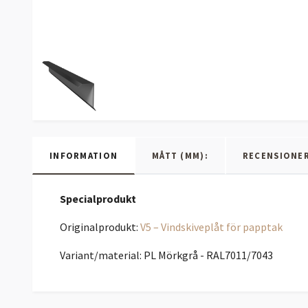
INFORMATION
MÅTT (MM):
RECENSIONE
Specialprodukt
Originalprodukt:
V5 – Vindskiveplåt för papptak
Variant/material: PL Mörkgrå - RAL7011/7043