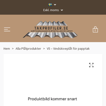
Exkl. moms
0
Hem
Alla Plåtprodukter
V5 – Vindskiveplåt för papptak