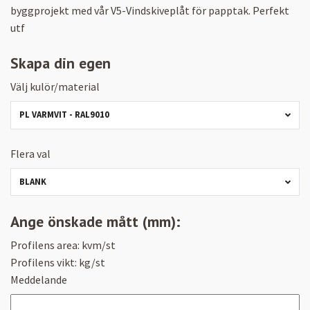
byggprojekt med vår V5-Vindskiveplåt för papptak. Perfekt
utf
Skapa din egen
Välj kulör/material
PL VARMVIT - RAL9010
Flera val
BLANK
Ange önskade mått (mm):
Profilens area:
kvm/st
Profilens vikt:
kg/st
Meddelande