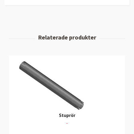
Stuprör
-