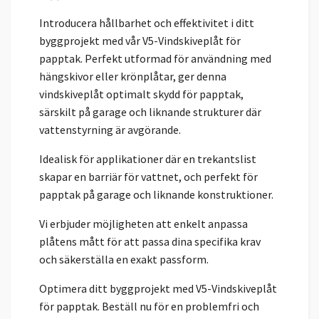
Introducera hållbarhet och effektivitet i ditt
byggprojekt med vår V5-Vindskiveplåt för
papptak. Perfekt utformad för användning med
hängskivor eller krönplåtar, ger denna
vindskiveplåt optimalt skydd för papptak,
särskilt på garage och liknande strukturer där
vattenstyrning är avgörande.
Idealisk för applikationer där en trekantslist
skapar en barriär för vattnet, och perfekt för
papptak på garage och liknande konstruktioner.
Vi erbjuder möjligheten att enkelt anpassa
plåtens mått för att passa dina specifika krav
och säkerställa en exakt passform.
Optimera ditt byggprojekt med V5-Vindskiveplåt
för papptak. Beställ nu för en problemfri och