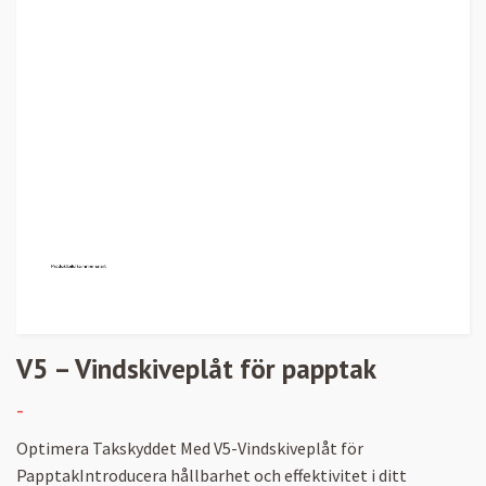
V5 – Vindskiveplåt för papptak
-
Optimera Takskyddet Med V5-Vindskiveplåt för
PapptakIntroducera hållbarhet och effektivitet i ditt