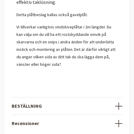
effektiv taklösning.
Detta plåtbeslag kallas också gavelplåt.
Vi tillverkar vanligtvis vindskiveplåtar i 2m längder. Du
kan välja om du vill ha ett rostskyddande omvik på
skarvarna och en snips i andra änden för att underlätta
instick och montering av plåten. Det är därför viktigt att
du anger vilken sida av ditt tak du ska lägga dem på,
vänster eller höger sida?
BESTÄLLNING
Recensioner