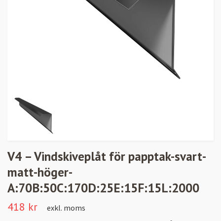
V4 – Vindskiveplåt för papptak-svart-
matt-höger-
A:70B:50C:170D:25E:15F:15L:2000
418 kr
exkl. moms