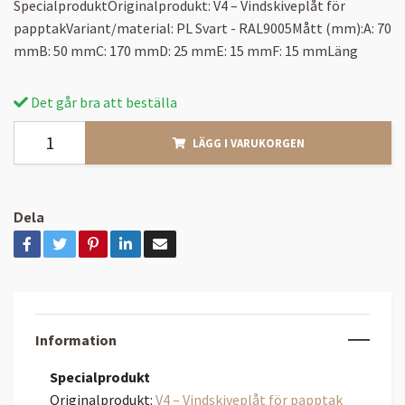
SpecialproduktOriginalprodukt: V4 – Vindskiveplåt för
papptakVariant/material: PL Svart - RAL9005Mått (mm):A: 70
mmB: 50 mmC: 170 mmD: 25 mmE: 15 mmF: 15 mmLäng
Det går bra att beställa
LÄGG I VARUKORGEN
Dela
Information
Specialprodukt
Originalprodukt:
V4 – Vindskiveplåt för papptak