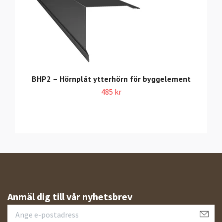
BHP2 – Hörnplåt ytterhörn för byggelement
485 kr
Anmäl dig till vår nyhetsbrev