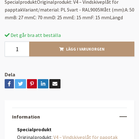
SpecialproduktOriginalprodukt: V4 – Vindskiveplåt för
papptakVariant/material: PL Svart - RAL9005Mått (mm):A: 50
mmB: 27 mmC: 70 mmD: 25 mmE: 15 mmF: 15 mmLängd
Det går bra att beställa
LÄGG I VARUKORGEN
Dela
Information
Specialprodukt
Originalprodukt:
V4 – Vindskiveplåt för papptak