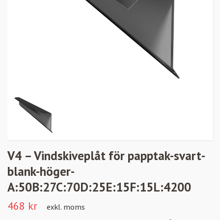
V4 – Vindskiveplåt för papptak-svart-
blank-höger-
A:50B:27C:70D:25E:15F:15L:4200
468 kr
exkl. moms