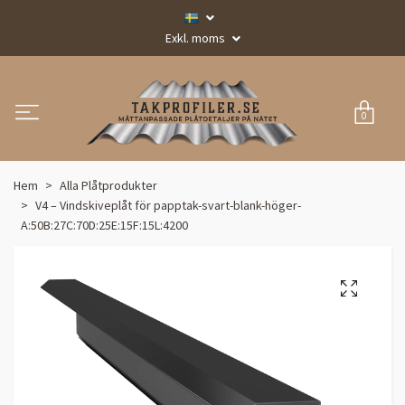
Exkl. moms
0
Hem
Alla Plåtprodukter
V4 – Vindskiveplåt för papptak-svart-blank-höger-
A:50B:27C:70D:25E:15F:15L:4200