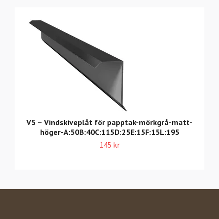
V5 – Vindskiveplåt för papptak-mörkgrå-matt-
höger-A:50B:40C:115D:25E:15F:15L:195
145 kr