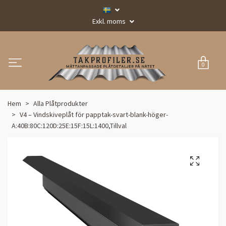
Exkl. moms
0
Hem
Alla Plåtprodukter
V4 – Vindskiveplåt för papptak-svart-blank-höger-
A:40B:80C:120D:25E:15F:15L:1400,Tillval