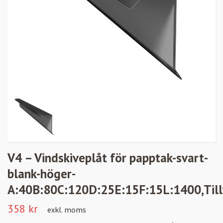
V4 – Vindskiveplåt för papptak-svart-
blank-höger-
A:40B:80C:120D:25E:15F:15L:1400,Till
358 kr
exkl. moms