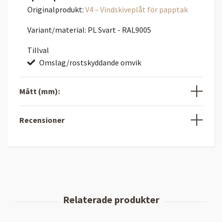
Originalprodukt:
V4 – Vindskiveplåt för papptak
Variant/material: PL Svart - RAL9005
Tillval
Omslag/rostskyddande omvik
Mått (mm):
Recensioner