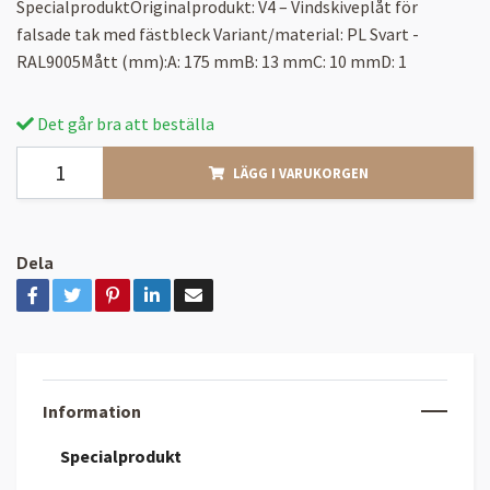
SpecialproduktOriginalprodukt: V4 – Vindskiveplåt för
falsade tak med fästbleck Variant/material: PL Svart -
RAL9005Mått (mm):A: 175 mmB: 13 mmC: 10 mmD: 1
Det går bra att beställa
LÄGG I VARUKORGEN
Dela
Information
Specialprodukt