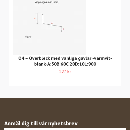
Ö4 – Överbleck med vanliga gavlar -varmvit-
blank-A:50B:60C:20D:10L:900
227 kr
Anmäl dig till vår nyhetsbrev