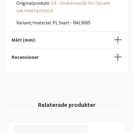
Originalprodukt:
V4 – Vindskiveplåt för falsade
tak med fästbleck
Variant/material: PL Svart - RAL9005
Mått (mm):
Recensioner