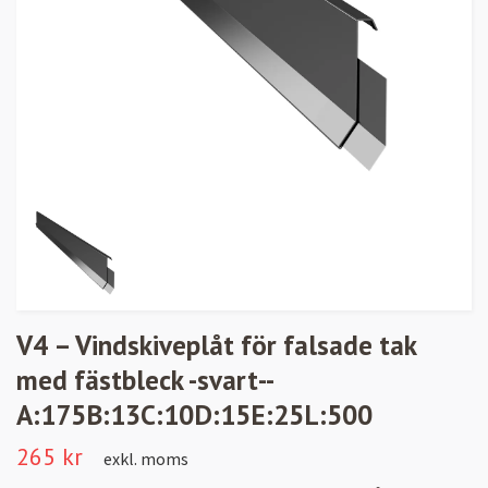
V4 – Vindskiveplåt för falsade tak
med fästbleck -svart--
A:175B:13C:10D:15E:25L:500
265 kr
exkl. moms