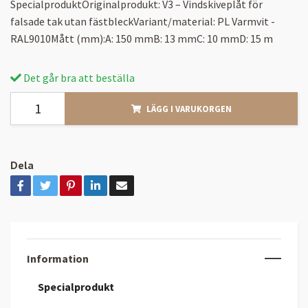
SpecialproduktOriginalprodukt: V3 – Vindskiveplåt för
falsade tak utan fästbleckVariant/material: PL Varmvit -
RAL9010Mått (mm):A: 150 mmB: 13 mmC: 10 mmD: 15 m
Det går bra att beställa
LÄGG I VARUKORGEN
Dela
Information
Specialprodukt