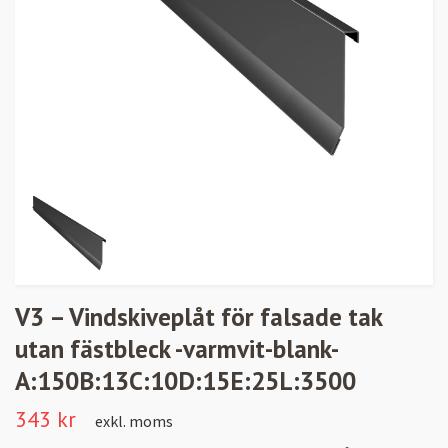
V3 – Vindskiveplåt för falsade tak
utan fästbleck -varmvit-blank-
A:150B:13C:10D:15E:25L:3500
343 kr
exkl. moms