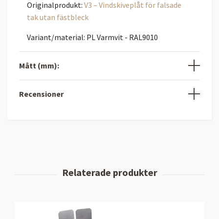
Originalprodukt:
V3 – Vindskiveplåt för falsade
tak utan fästbleck
Variant/material: PL Varmvit - RAL9010
Mått (mm):
Recensioner