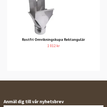
Rostfri Omvikningskupa Rektangulär
1 012 kr
Anmäl dig till vår nyhetsbrev