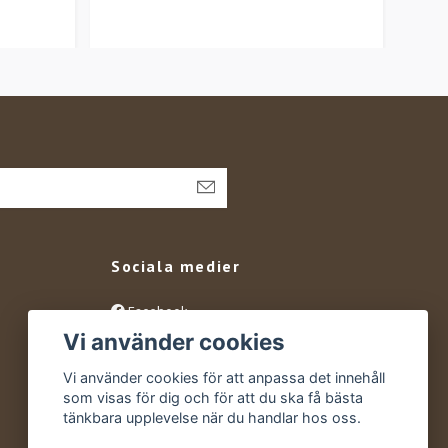
Sociala medier
Facebook
Vi använder cookies
Instagram
YouTube
Vi använder cookies för att anpassa det innehåll
som visas för dig och för att du ska få bästa
tänkbara upplevelse när du handlar hos oss.