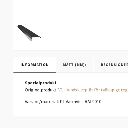
INFORMATION
MÅTT (MM):
RECENSIONE
Specialprodukt
Originalprodukt:
V1 – Vindskiveplåt för tvåkupigt te
Variant/material: PL Varmvit - RAL9010