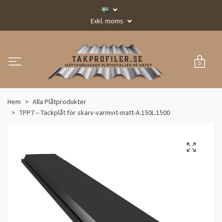
Exkl. moms
0
Hem
Alla Plåtprodukter
TPP7 – Täckplåt för skarv-varmvit-matt-A:150L:1500