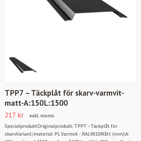
TPP7 – Täckplåt för skarv-varmvit-
matt-A:150L:1500
217 kr
exkl. moms
SpecialproduktOriginalprodukt: TPP7 – Täckplåt för
skarvVariant/material: PL Varmvit - RAL9010Mått (mm):A: