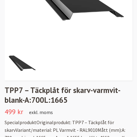
TPP7 – Täckplåt för skarv-varmvit-
blank-A:700L:1665
499 kr
exkl. moms
SpecialproduktOriginalprodukt: TPP7 – Täckplåt för
skarvVariant/material: PL Varmvit - RAL9010Mått (mm):A: