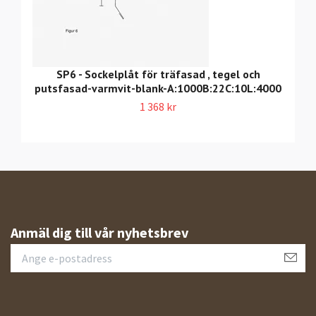
SP6 - Sockelplåt för träfasad , tegel och
putsfasad-varmvit-blank-A:1000B:22C:10L:4000
1 368 kr
Anmäl dig till vår nyhetsbrev