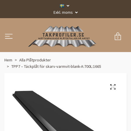
Exkl. moms
0
Hem
Alla Plåtprodukter
TPP7 – Täckplåt för skarv-varmvit-blank-A:700L:1665