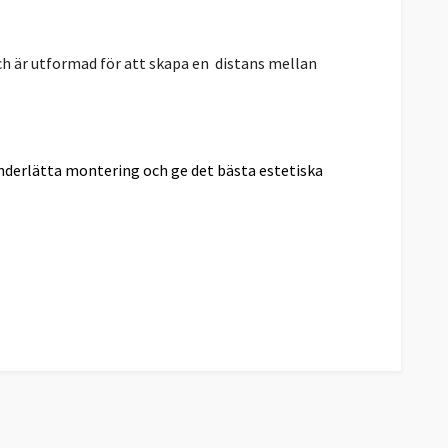
ch är utformad för att skapa en distans mellan
 underlätta montering och ge det bästa estetiska