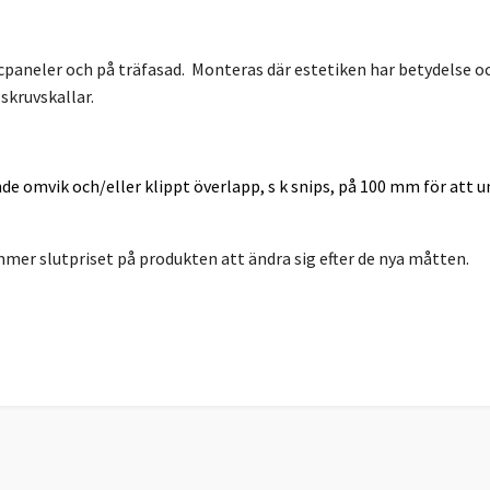
cpaneler och på träfasad. Monteras där estetiken har betydelse o
skruvskallar.
ande omvik och/eller klippt överlapp, s k snips, på 100 mm för att
er slutpriset på produkten att ändra sig efter de nya måtten.