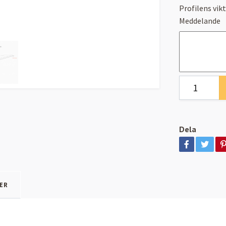
Profilens vikt
Meddelande
Dela
ER