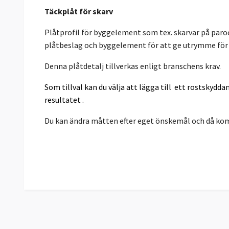
Täckplåt för skarv
Plåtprofil för byggelement som tex. skarvar på paro
plåtbeslag och byggelement för att ge utrymme för 
Denna plåtdetalj tillverkas enligt branschens krav.
Som tillval kan du välja att lägga till ett rostskydd
resultatet .
Du kan ändra måtten efter eget önskemål och då komm