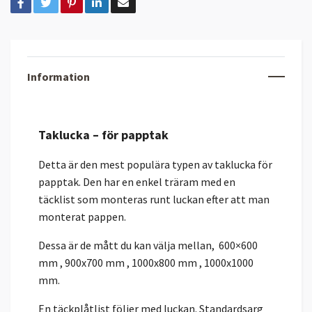
Information
Taklucka – för papptak
Detta är den mest populära typen av taklucka för
papptak. Den har en enkel träram med en
täcklist som monteras runt luckan efter att man
monterat pappen.
Dessa är de mått du kan välja mellan, 600×600
mm , 900x700 mm , 1000x800 mm , 1000x1000
mm.
En täckplåtlist följer med luckan. Standardsarg