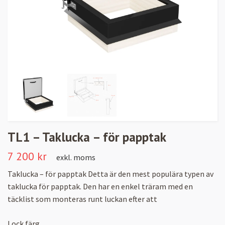
TL1 – Taklucka – för papptak
7 200 kr
exkl. moms
Taklucka – för papptak Detta är den mest populära typen av
taklucka för papptak. Den har en enkel träram med en
täcklist som monteras runt luckan efter att
Lock färg