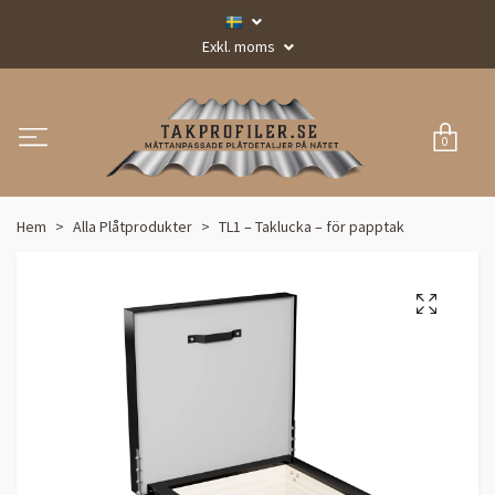
Exkl. moms
0
Hem
Alla Plåtprodukter
TL1 – Taklucka – för papptak