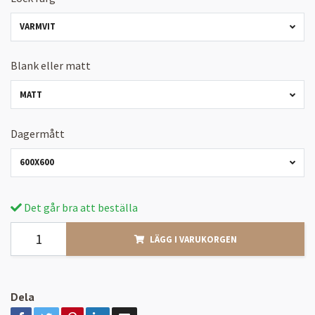
VARMVIT
Blank eller matt
MATT
Dagermått
600X600
Det går bra att beställa
LÄGG I VARUKORGEN
Dela