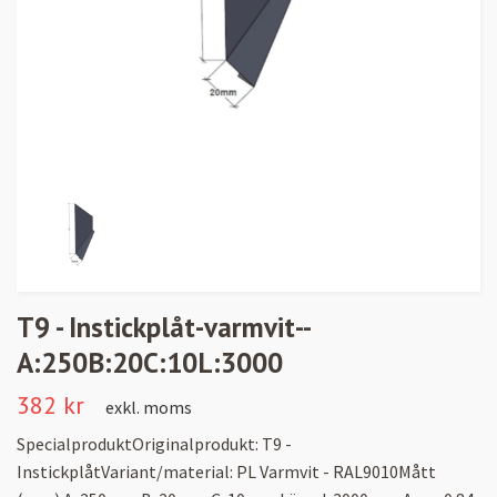
T9 - Instickplåt-varmvit--
A:250B:20C:10L:3000
382 kr
exkl. moms
SpecialproduktOriginalprodukt: T9 -
InstickplåtVariant/material: PL Varmvit - RAL9010Mått