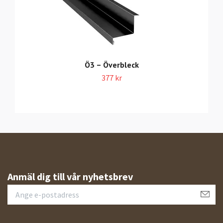
Ö3 – Överbleck
377 kr
Anmäl dig till vår nyhetsbrev