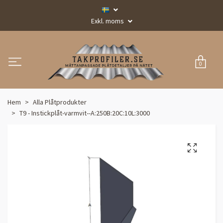
Exkl. moms
0
Hem
Alla Plåtprodukter
T9 - Instickplåt-varmvit--A:250B:20C:10L:3000