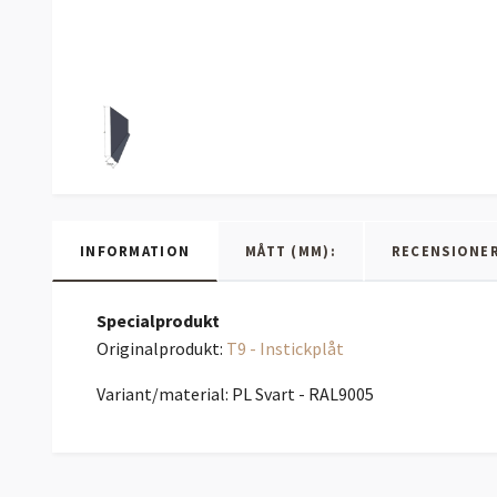
INFORMATION
MÅTT (MM):
RECENSIONE
Specialprodukt
Originalprodukt:
T9 - Instickplåt
Variant/material: PL Svart - RAL9005