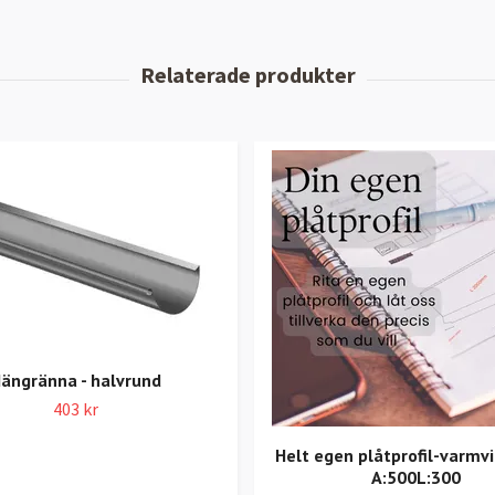
ängränna - halvrund
403 kr
Helt egen plåtprofil-varmvi
A:500L:300