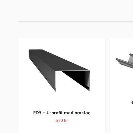
H
FD5 – U-profil med omslag
520 kr