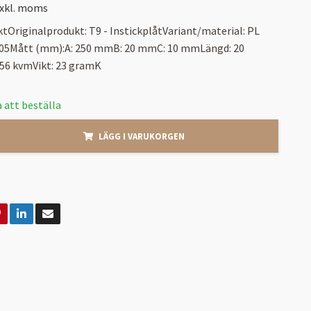
xkl. moms
tOriginalprodukt: T9 - InstickplåtVariant/material: PL
005Mått (mm):A: 250 mmB: 20 mmC: 10 mmLängd: 20
56 kvmVikt: 23 gramK
 att beställa
LÄGG I VARUKORGEN