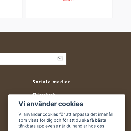
Sociala medier
Facebook
Vi använder cookies
Instagram
YouTube
Vi använder cookies för att anpassa det innehåll
som visas för dig och för att du ska få bästa
tänkbara upplevelse när du handlar hos oss.