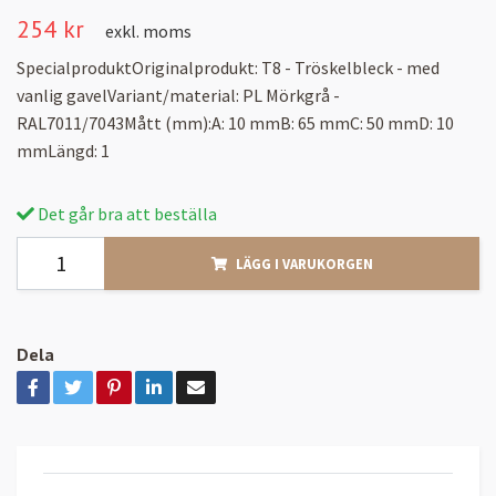
254 kr
exkl. moms
SpecialproduktOriginalprodukt: T8 - Tröskelbleck - med
vanlig gavelVariant/material: PL Mörkgrå -
RAL7011/7043Mått (mm):A: 10 mmB: 65 mmC: 50 mmD: 10
mmLängd: 1
Det går bra att beställa
LÄGG I VARUKORGEN
Dela