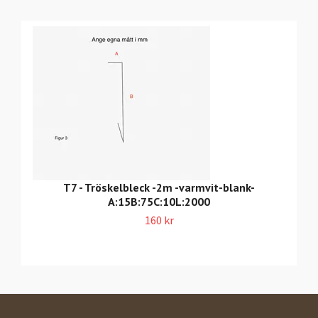
T7 - Tröskelbleck -2m -varmvit-blank-
A:15B:75C:10L:2000
160 kr