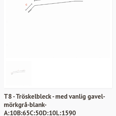
T8 - Tröskelbleck - med vanlig gavel-
mörkgrå-blank-
A:10B:65C:50D:10L:1590