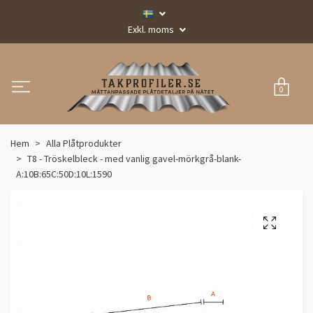
Exkl. moms
0
Hem
Alla Plåtprodukter
T8 - Tröskelbleck - med vanlig gavel-mörkgrå-blank-
A:10B:65C:50D:10L:1590