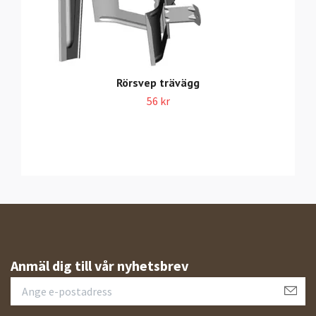
Rörsvep trävägg
56 kr
Anmäl dig till vår nyhetsbrev