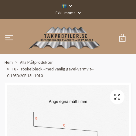
Exkl. moms
0
Hem
Alla Plåtprodukter
T6 - Tröskelbleck - med vanlig gavel-varmvit--
C:195D:20E:15L:1010