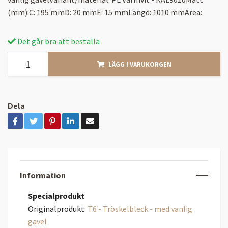
(mm):C: 195 mmD: 20 mmE: 15 mmLängd: 1010 mmArea:
Det går bra att beställa
LÄGG I VARUKORGEN
Dela
Information
Specialprodukt
Originalprodukt:
T6 - Tröskelbleck - med vanlig
gavel