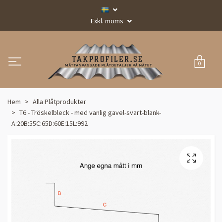
Exkl. moms
0
Hem
Alla Plåtprodukter
T6 - Tröskelbleck - med vanlig gavel-svart-blank-
A:20B:55C:65D:60E:15L:992