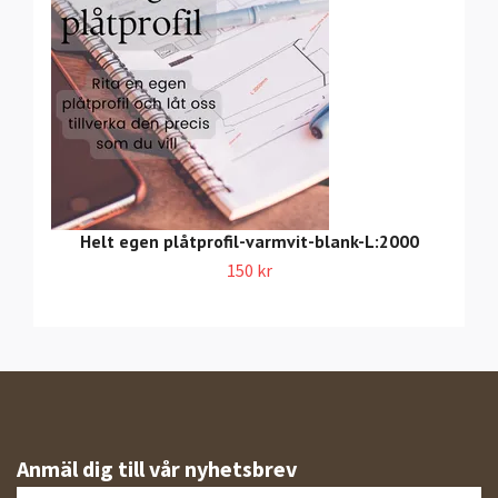
Helt egen plåtprofil-varmvit-blank-L:2000
150 kr
Anmäl dig till vår nyhetsbrev