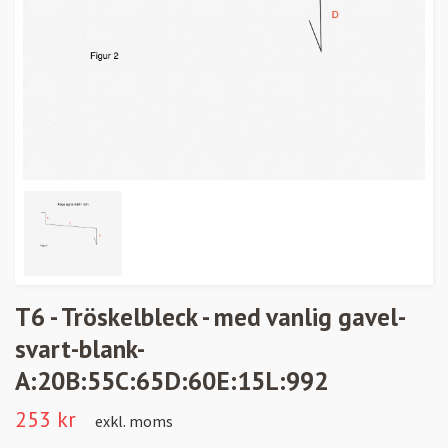
T6 - Tröskelbleck - med vanlig gavel-
svart-blank-
A:20B:55C:65D:60E:15L:992
253 kr
exkl. moms