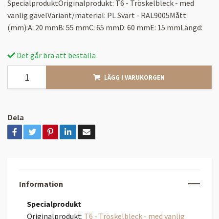
SpecialproduktOriginalprodukt: T6 - Tröskelbleck - med
vanlig gavelVariant/material: PL Svart - RAL9005Mått
(mm):A: 20 mmB: 55 mmC: 65 mmD: 60 mmE: 15 mmLängd:
Det går bra att beställa
LÄGG I VARUKORGEN
Dela
Information
Specialprodukt
Originalprodukt:
T6 - Tröskelbleck - med vanlig