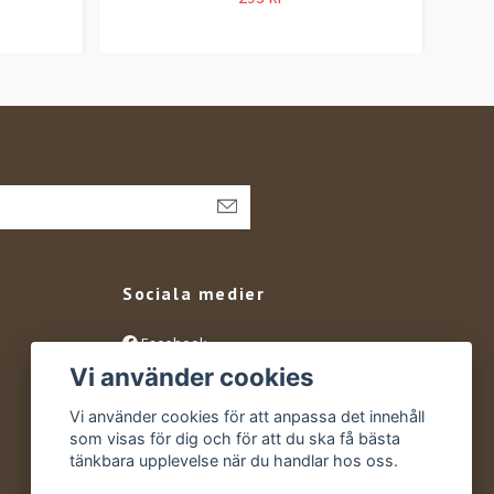
Sociala medier
Facebook
Vi använder cookies
Instagram
YouTube
Vi använder cookies för att anpassa det innehåll
som visas för dig och för att du ska få bästa
tänkbara upplevelse när du handlar hos oss.