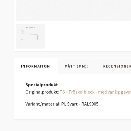
INFORMATION
MÅTT (MM):
RECENSIONE
Specialprodukt
Originalprodukt:
T6 - Tröskelbleck - med vanlig gave
Variant/material: PL Svart - RAL9005