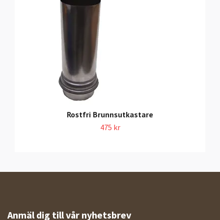
Rostfri Brunnsutkastare
475 kr
Anmäl dig till vår nyhetsbrev