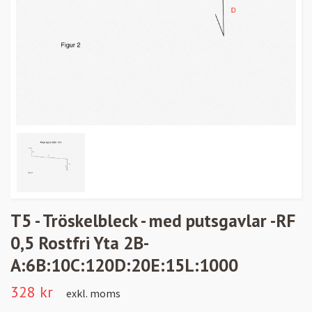
T5 - Tröskelbleck - med putsgavlar -RF
0,5 Rostfri Yta 2B-
A:6B:10C:120D:20E:15L:1000
328 kr
exkl. moms