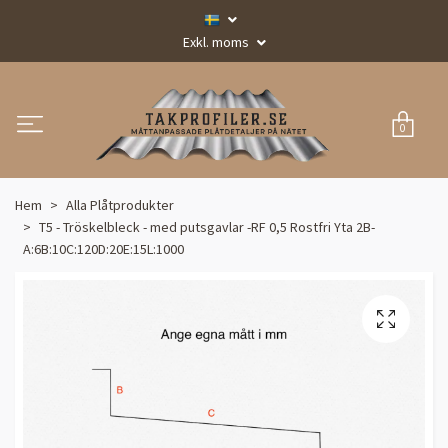
Exkl. moms
0
Hem
Alla Plåtprodukter
T5 - Tröskelbleck - med putsgavlar -RF 0,5 Rostfri Yta 2B-
A:6B:10C:120D:20E:15L:1000