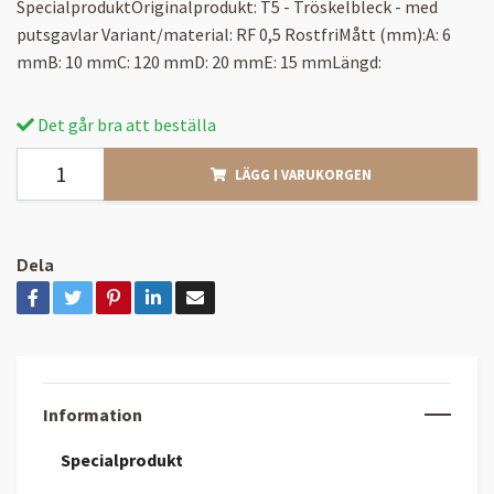
SpecialproduktOriginalprodukt: T5 - Tröskelbleck - med
putsgavlar Variant/material: RF 0,5 RostfriMått (mm):A: 6
mmB: 10 mmC: 120 mmD: 20 mmE: 15 mmLängd:
Det går bra att beställa
LÄGG I VARUKORGEN
Dela
Information
Specialprodukt