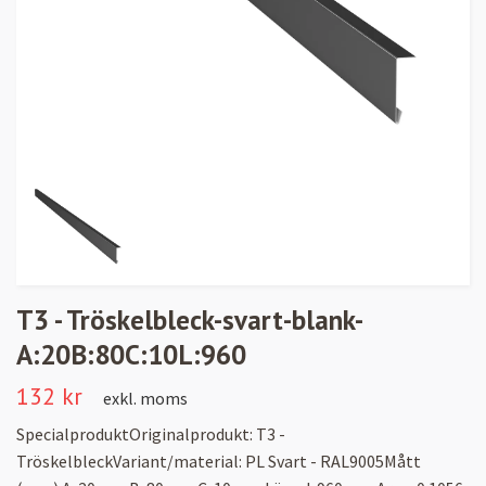
T3 - Tröskelbleck-svart-blank-
A:20B:80C:10L:960
132 kr
exkl. moms
SpecialproduktOriginalprodukt: T3 -
TröskelbleckVariant/material: PL Svart - RAL9005Mått