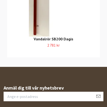
Vandalrör SB200 Dagis
2 781 kr
Anmäl dig till vår nyhetsbrev