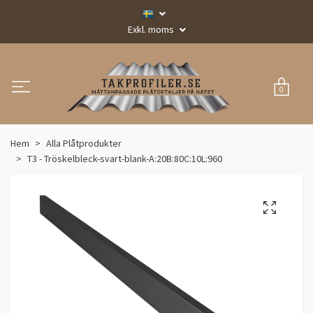
Exkl. moms
0
Hem
Alla Plåtprodukter
T3 - Tröskelbleck-svart-blank-A:20B:80C:10L:960